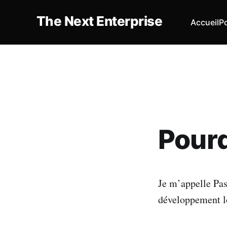
The Next Enterprise
Accueil
Po
Pourq
Je m’appelle Pas
développement log