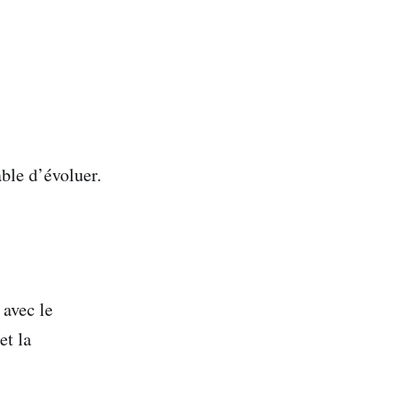
ble d’évoluer.
 avec le
et la