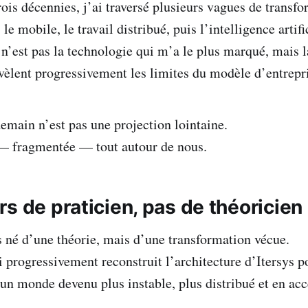
rois décennies, j’ai traversé plusieurs vagues de transf
, le mobile, le travail distribué, puis l’intelligence artifi
e n’est pas la technologie qui m’a le plus marqué, mais 
vèlent progressivement les limites du modèle d’entrepri
demain n’est pas une projection lointaine.
 — fragmentée — tout autour de nous.
s de praticien, pas de théoricien
s né d’une théorie, mais d’une transformation vécue.
i progressivement reconstruit l’architecture d’Itersys p
un monde devenu plus instable, plus distribué et en acc