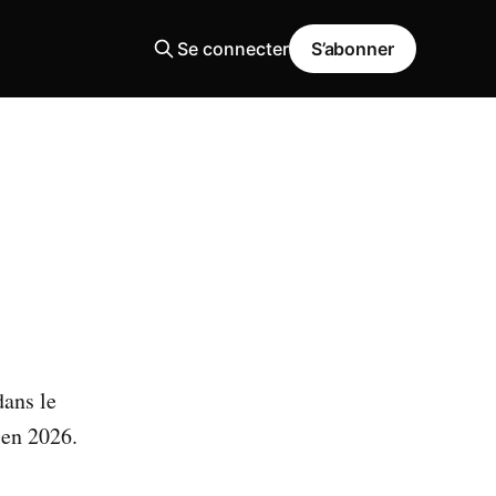
Se connecter
S’abonner
dans le
 en 2026.