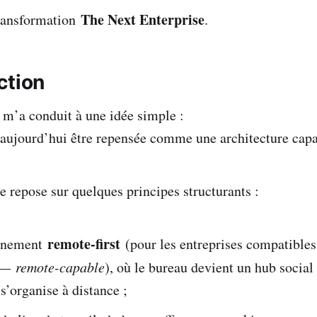
The Next Enterprise
transformation
.
ction
 m’a conduit à une idée simple :
t aujourd’hui être repensée comme une architecture capa
e repose sur quelques principes structurants :
remote-first
onnement
(pour les entreprises compatibles
l —
remote-capable
), où le bureau devient un hub social 
s’organise à distance ;