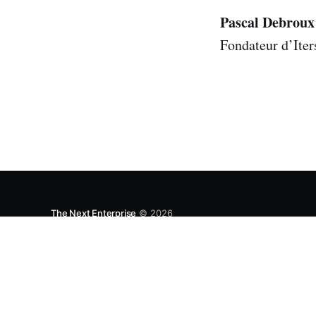
Pascal Debroux
Fondateur d’Iters
The Next Enterprise
© 2026