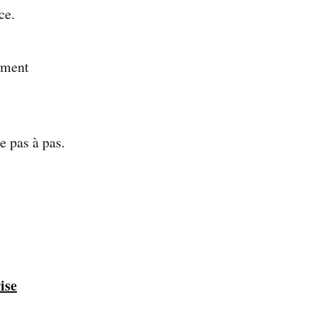
ce.
ement
e pas à pas.
ise