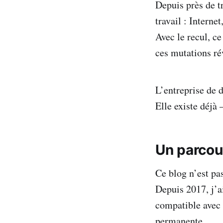
Depuis près de t
travail : Internet
Avec le recul, c
ces mutations ré
L’entreprise de 
Elle existe déjà
Un parcour
Ce blog n’est pa
Depuis 2017, j’a
compatible avec 
permanente.