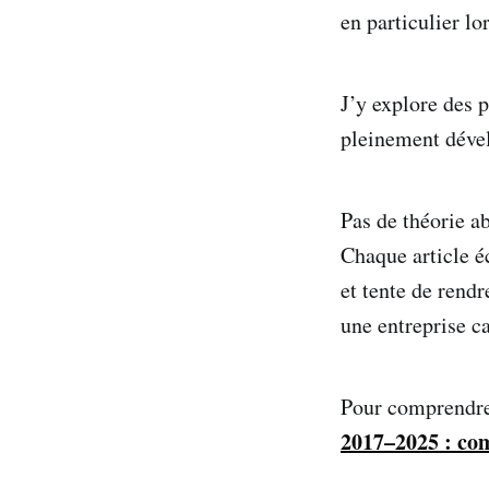
en particulier lo
J’y explore des 
pleinement déve
Pas de théorie ab
Chaque article é
et tente de rendr
une entreprise c
Pour comprendre 
2017–2025 : com