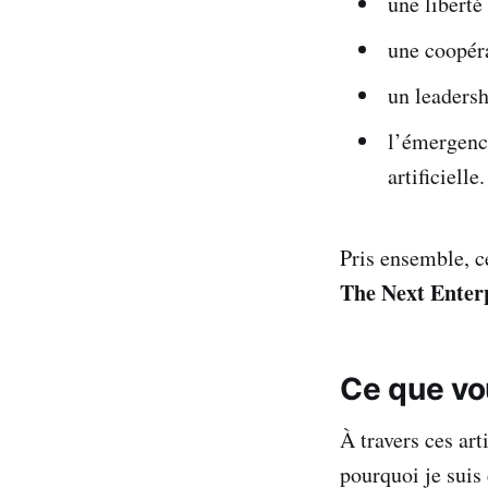
une liberté
une coopéra
un leadersh
l’émergenc
artificielle.
Pris ensemble, c
The Next Enter
Ce que vou
À travers ces art
pourquoi je suis