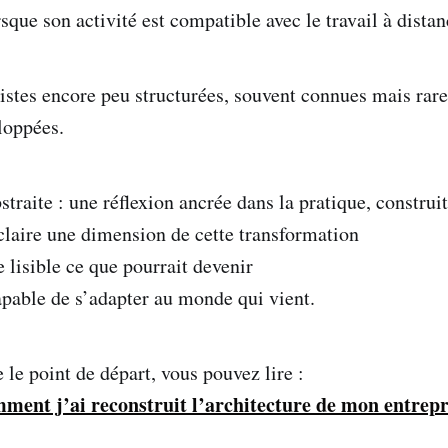
rsque son activité est compatible avec le travail à distan
pistes encore peu structurées, souvent connues mais rar
loppées.
straite : une réflexion ancrée dans la pratique, construit
claire une dimension de cette transformation
e lisible ce que pourrait devenir
apable de s’adapter au monde qui vient.
le point de départ, vous pouvez lire :
ment j’ai reconstruit l’architecture de mon entrepr