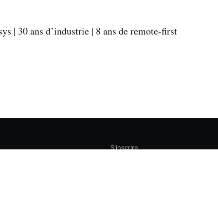
ys | 30 ans d’industrie | 8 ans de remote-first
S'inscrire