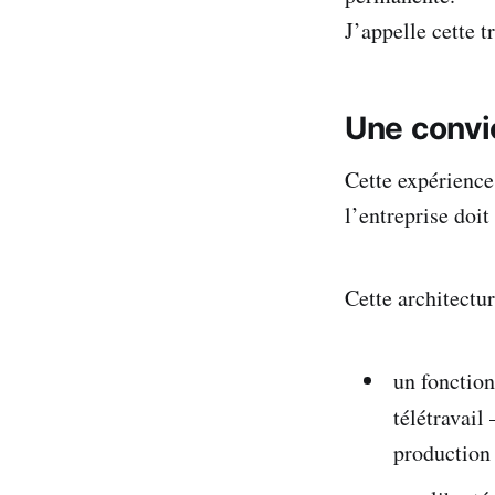
J’appelle cette 
Une convi
Cette expérience
l’entreprise doi
Cette architectur
un foncti
télétravai
production 