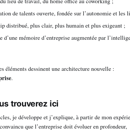
 du lieu de travail, du home office au coworking ;
tion de talents ouverte, fondée sur l’autonomie et les li
ip distribué, plus clair, plus humain et plus exigeant ;
e d’une mémoire d’entreprise augmentée par l’intellig
es éléments dessinent une architecture nouvelle :
prise
.
s trouverez ici
icles, je développe et j’explique, à partir de mon expéri
 convaincu que l’entreprise doit évoluer en profondeur,