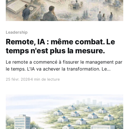
Leadership
Remote, IA : même combat. Le
temps n'est plus la mesure.
Le remote a commencé à fissurer le management par
le temps. L'IA va achever la transformation. Le
remote nous a forcés à manager par le résultat. L'IA
25 févr. 2026
4 min de lecture
va-t-elle nous forcer à vendre par le résultat ? Dans
ma vision d'une entreprise contemporaine, le