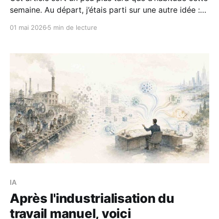
semaine. Au départ, j’étais parti sur une autre idée :
écrire sur la différence entre flexibilité et liberté dans
01 mai 2026
5 min de lecture
le télétravail. C’est un sujet important, et j’y reviendrai
sans doute. Mais parfois, un événement vient
déplacer la
IA
Après l'industrialisation du
travail manuel, voici