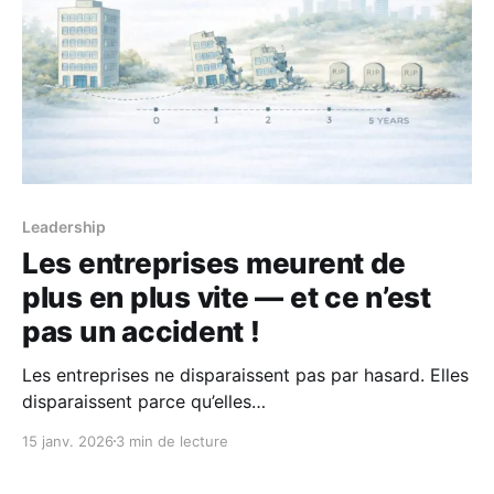
Leadership
Les entreprises meurent de
plus en plus vite — et ce n’est
pas un accident !
Les entreprises ne disparaissent pas par hasard. Elles
disparaissent parce qu’elles
deviennent structurellement incapables de suivre le
15 janv. 2026
3 min de lecture
rythme du monde. Les chiffres sont bien connus,
mais rarement pris au sérieux. Aux États-Unis, près