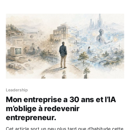
vraiment ce qui se passait. Rien de dramatique. Pas
de problème évident de performance. Juste des
moments de flottement, des réponses tardives, une
disponibilité irrégulière. Assez pour
Leadership
Mon entreprise a 30 ans et l’IA
m’oblige à redevenir
entrepreneur.
Cet article sort un peu plus tard que d’habitude cette