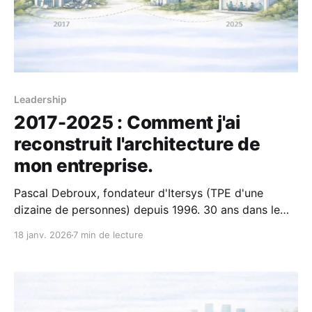
Leadership
2017-2025 : Comment j'ai
reconstruit l'architecture de
mon entreprise.
Pascal Debroux, fondateur d'Itersys (TPE d'une
dizaine de personnes) depuis 1996. 30 ans dans le
digital. Remote-First depuis 2017. Je documente ce
18 janv. 2026
7 min de lecture
que j'ai appris. En 2017, j'ai pris une décision radicale
: transformer en profondeur mon entreprise. Depuis,
j'ai