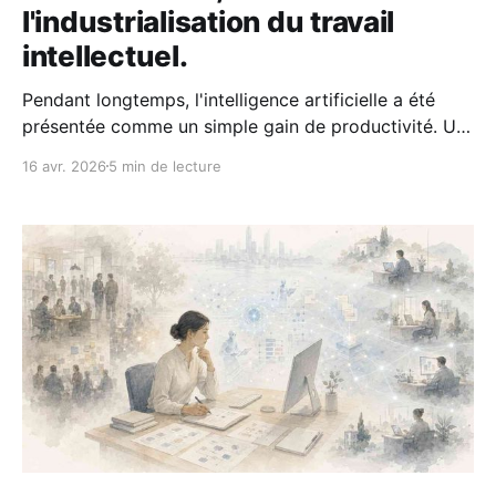
l'industrialisation du travail
intellectuel.
Pendant longtemps, l'intelligence artificielle a été
présentée comme un simple gain de productivité. Un
outil de plus. Un assistant capable d'aider à rédiger,
16 avr. 2026
5 min de lecture
synthétiser, rechercher ou automatiser quelques
tâches. Cette lecture est encore largement
dominante dans beaucoup d'entreprises. Et c'est
précisément le