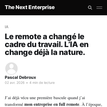
The Next Enterprise
IA
Le remote a changé le
cadre du travail. L’IA en
change déjà la nature.
Pascal Debroux
02 avr. 2026
•
4 min de lecture
J’ai déjà vécu une première bascule quand j’ai
mon entreprise en full remote
transformé
. À l’époque,